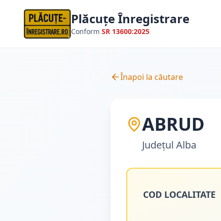
Plăcuțe Înregistrare
Conform
SR 13600:2025
Înapoi la căutare
ABRUD
Județul
Alba
COD LOCALITATE