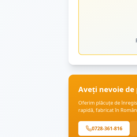
Aveți nevoie de 
Oferim plăcuțe de înregi
rapidă, fabricat în Român
0728-361-816