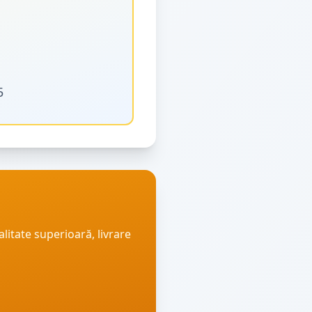
5
alitate superioară, livrare