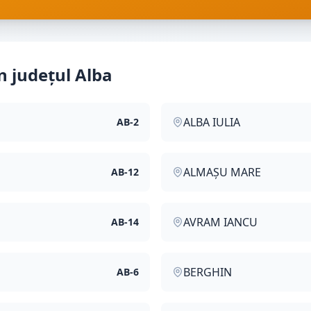
in județul
Alba
ALBA IULIA
AB
-
2
ALMAȘU MARE
AB
-
12
AVRAM IANCU
AB
-
14
BERGHIN
AB
-
6