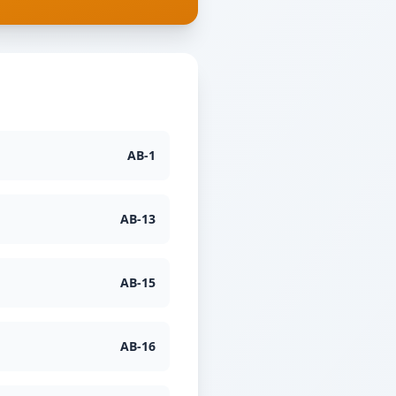
AB
-
1
AB
-
13
AB
-
15
AB
-
16