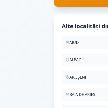
Alte localități d
AIUD
ALBAC
ARIEȘENI
BAIA DE ARIEȘ