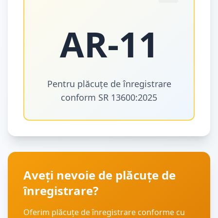
AR
-
11
Pentru plăcuțe de înregistrare
conform SR 13600:2025
Aveți nevoie de plăcuțe de
înregistrare?
Oferim plăcuțe de înregistrare conforme cu