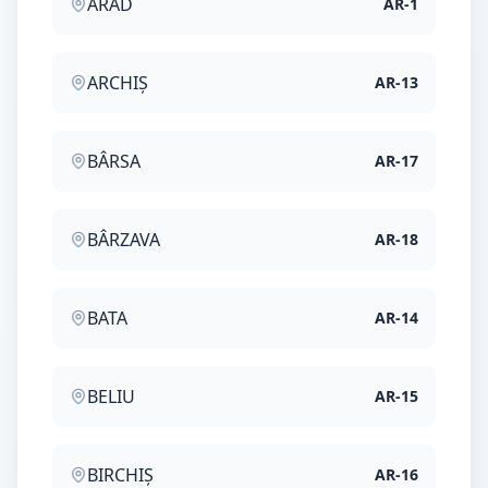
ARAD
AR
-
1
ARCHIȘ
AR
-
13
BÂRSA
AR
-
17
BÂRZAVA
AR
-
18
BATA
AR
-
14
BELIU
AR
-
15
BIRCHIȘ
AR
-
16