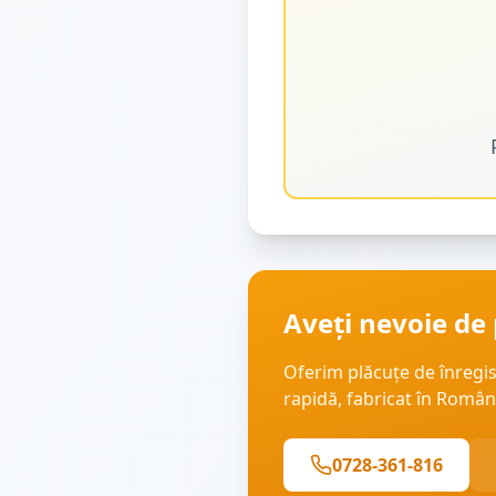
Aveți nevoie de 
Oferim plăcuțe de înregi
rapidă, fabricat în Român
0728-361-816