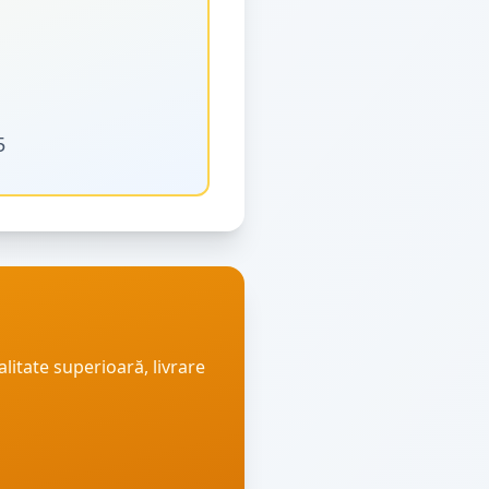
5
alitate superioară, livrare