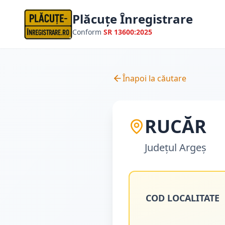
Plăcuțe Înregistrare
Conform
SR 13600:2025
Înapoi la căutare
RUCĂR
Județul
Argeș
COD LOCALITATE