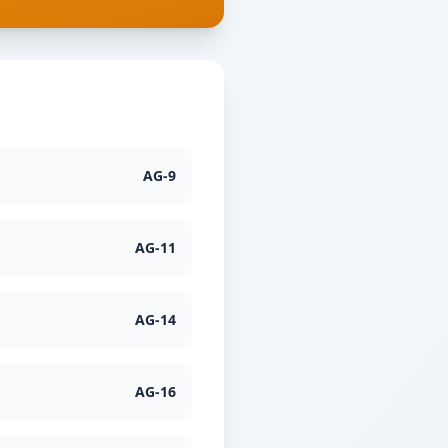
AG
-
9
AG
-
11
AG
-
14
AG
-
16